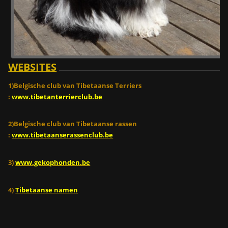
WEBSITES
1)Belgische club van Tibetaanse Terriers
:
www.tibetanterrierclub.be
2)Belgische club van Tibetaanse rassen
:
www.tibetaanserassenclub.be
3)
www.gekophonden.be
4)
Tibetaanse namen