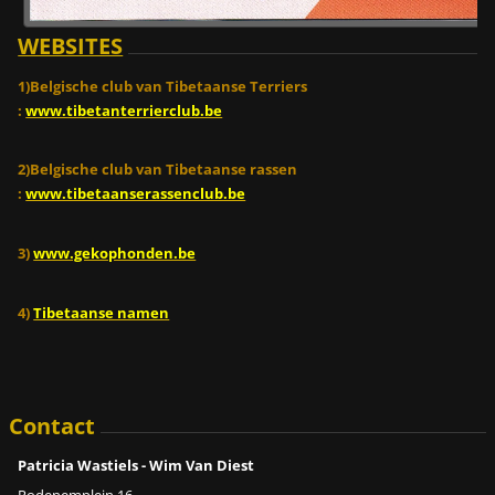
WEBSITES
1)Belgische club van Tibetaanse Terriers
:
www.tibetanterrierclub.be
2)Belgische club van Tibetaanse rassen
:
www.tibetaanserassenclub.be
3)
www.gekophonden.be
4)
Tibetaanse namen
Contact
Patricia Wastiels - Wim Van Diest
Rodenemplein 16