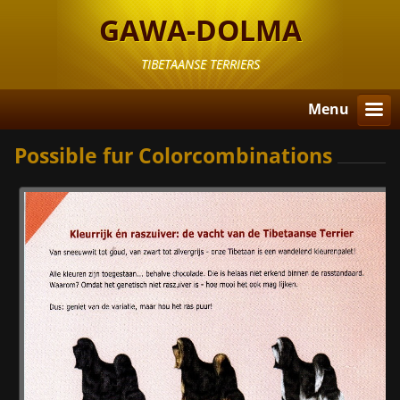
GAWA-DOLMA
TIBETAANSE TERRIERS
Menu
Possible fur Colorcombinations