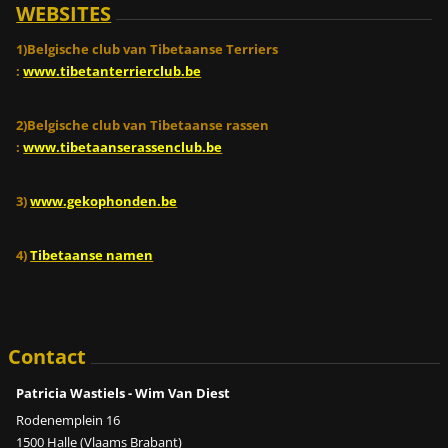
WEBSITES
1)Belgische club van Tibetaanse Terriers
:
www.tibetanterrierclub.be
2)Belgische club van Tibetaanse rassen
:
www.tibetaanserassenclub.be
3)
www.gekophonden.be
4)
Tibetaanse namen
Contact
Patricia Wastiels - Wim Van Diest
Rodenemplein 16
1500 Halle (Vlaams Brabant)