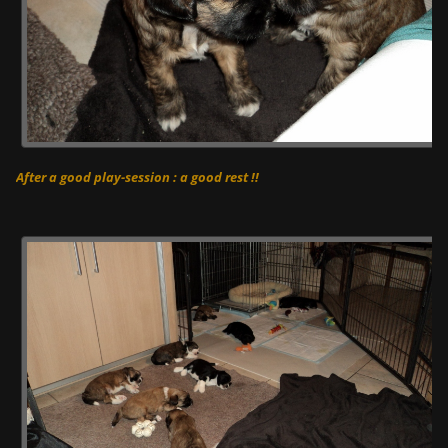
After a good play-session : a good rest !!