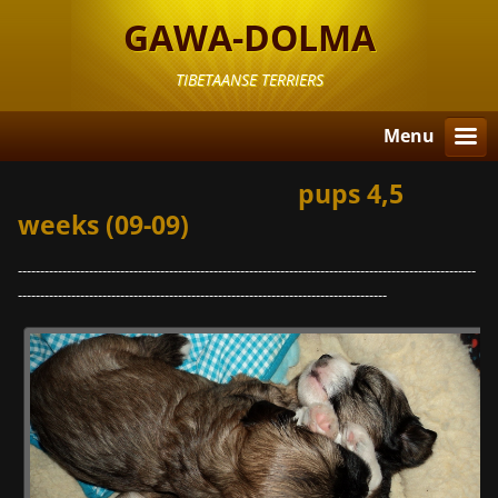
GAWA-DOLMA
TIBETAANSE TERRIERS
Menu
pups 4,5
weeks (09-09)
-------------------------------------------------------------------------------------------------------
-----------------------------------------------------------------------------------