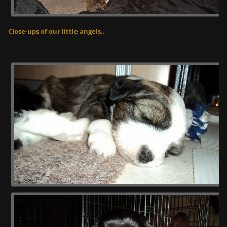
Close-ups of our little angels..