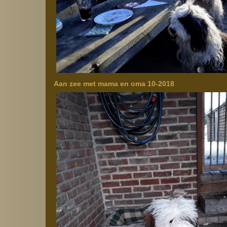
Aan zee met mama en oma 10-2018