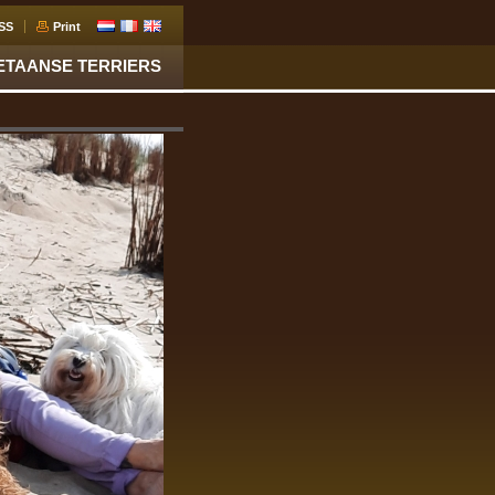
SS
Print
ETAANSE TERRIERS