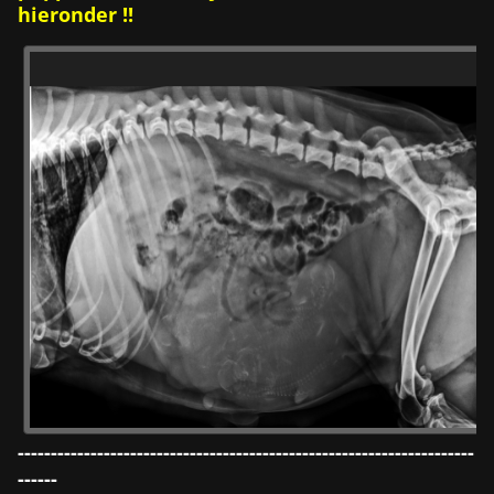
hieronder !!
---------------------------------------------------------------------
------