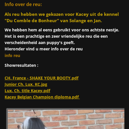
Info over de reu:
Als reu hebben we gekozen voor Kacey uit de kennel
"Du Comble de Bonheur" van Solange en Jan.
We hebben hem al eens gebruikt voor ons achtste nestje.
Het is een prachtige en zeer vriendelijke reu die een
verscheidenheid aan puppy's geeft.
Hieronder vind u meer info over de reu
info reu
Showresultaten :
CH. France - SHAKE YOUR BOOTY.pdf
Junior Ch. Lux. KC.jpg
Lux. Ch. title Kacey.pdf
Kacey Belgian Champion diploma.pdf