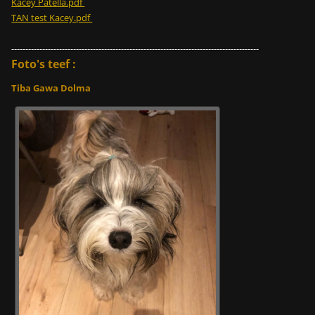
Kacey Patella.pdf
TAN test Kacey.pdf
----------------------------------------------------------------------------------------
Foto's teef :
Tiba Gawa Dolma