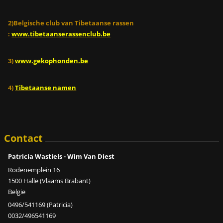
2)Belgische club van Tibetaanse rassen
:
www.tibetaanserassenclub.be
3)
www.gekophonden.be
4)
Tibetaanse namen
Contact
Patricia Wastiels - Wim Van Diest
Rodenemplein 16
1500 Halle (Vlaams Brabant)
Belgie
0496/541169 (Patricia)
0032/496541169