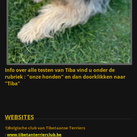
Info over alle testen van Tiba vind u onder de
rubriek : "onze honden" en dan doorklikken naar
"Tiba"
WEBSITES
1)Belgische club van Tibetaanse Terriers
:
www.tibetanterrierclub.be