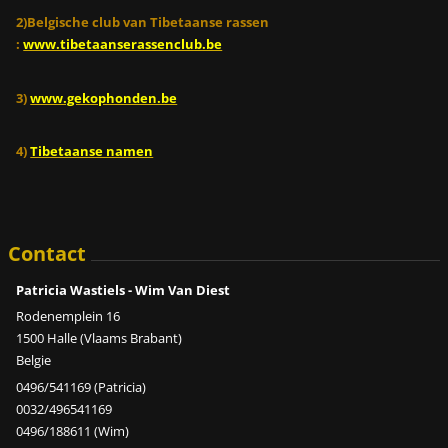
2)Belgische club van Tibetaanse rassen
:
www.tibetaanserassenclub.be
3)
www.gekophonden.be
4)
Tibetaanse namen
Contact
Patricia Wastiels - Wim Van Diest
Rodenemplein 16
1500 Halle (Vlaams Brabant)
Belgie
0496/541169 (Patricia)
0032/496541169
0496/188611 (Wim)