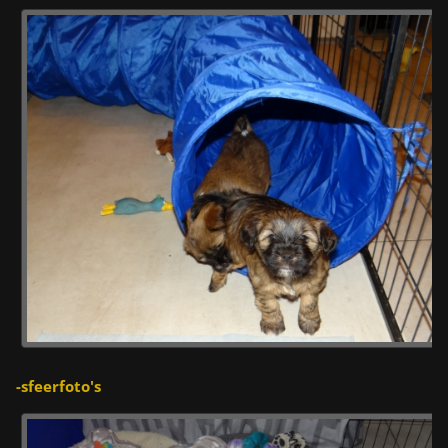
-sfeerfoto's