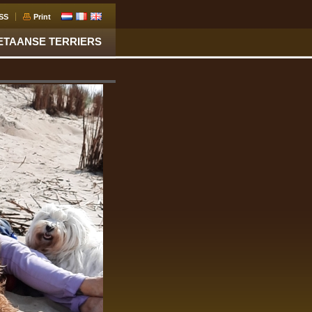
SS
Print
ETAANSE TERRIERS