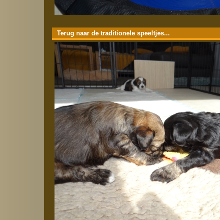
Terug naar de traditionele speeltjes...