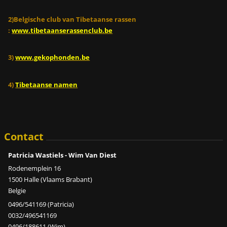
2)Belgische club van Tibetaanse rassen
:
www.tibetaanserassenclub.be
3)
www.gekophonden.be
4)
Tibetaanse namen
Contact
Patricia Wastiels - Wim Van Diest
Rodenemplein 16
1500 Halle (Vlaams Brabant)
Belgie
0496/541169 (Patricia)
0032/496541169
0496/188611 (Wim)