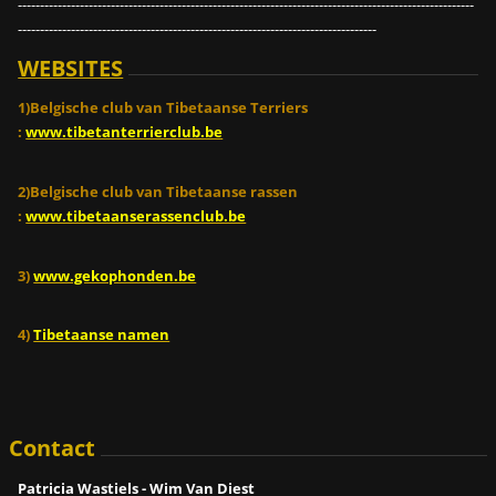
-------------------------------------------------------------------------------------------------------
---------------------------------------------------------------------------------
WEBSITES
1)Belgische club van Tibetaanse Terriers
:
www.tibetanterrierclub.be
2)Belgische club van Tibetaanse rassen
:
www.tibetaanserassenclub.be
3)
www.gekophonden.be
4)
Tibetaanse namen
Contact
Patricia Wastiels - Wim Van Diest